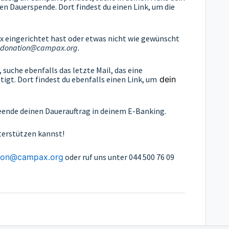
en Dauerspende. Dort findest du einen Link, um die
x eingerichtet hast oder etwas nicht wie gewünscht
donation@campax.org
.
suche ebenfalls das letzte Mail, das eine
gt. Dort findest du ebenfalls einen Link, um
dein
ende deinen Dauerauftrag in deinem E-Banking.
nterstützen kannst!
ion@campax.org
oder ruf uns unter 044 500 76 09