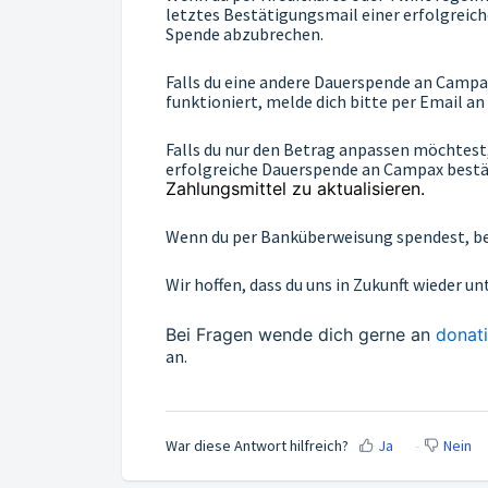
letztes Bestätigungsmail einer erfolgreich
Spende abzubrechen.
Falls du eine andere Dauerspende an Campa
funktioniert, melde dich bitte per Email an
Falls du nur den Betrag anpassen möchtest, 
erfolgreiche Dauerspende an Campax bestäti
Zahlungsmittel zu aktualisieren.
Wenn du per Banküberweisung spendest, be
Wir hoffen, dass du uns in Zukunft wieder u
Bei Fragen wende dich gerne an
donat
an.
War diese Antwort hilfreich?
Ja
Nein