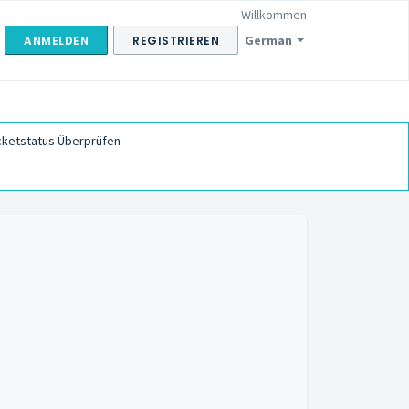
Willkommen
German
ANMELDEN
REGISTRIEREN
cketstatus Überprüfen