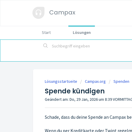
Campax
Start
Lösungen
Lösungsstartseite
Campax.org
Spenden
Spende kündigen
Geändert am: Do, 29 Jan, 2026 um 8:39 VORMITTA
Schade, dass du deine Spende an Campax be
Wenn du per Kreditkarte oder Twint regelm