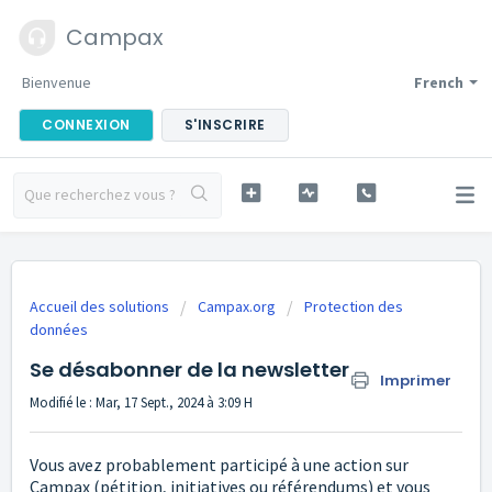
Campax
Bienvenue
French
CONNEXION
S'INSCRIRE
Accueil des solutions
Campax.org
Protection des
données
Se désabonner de la newsletter
Imprimer
Modifié le : Mar, 17 Sept., 2024 à 3:09 H
Vous avez probablement participé à une action sur
Campax (pétition, initiatives ou référendums) et vous